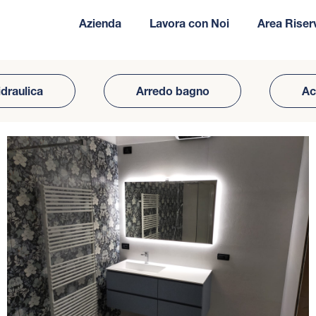
Azienda
Lavora con Noi
Area Riser
draulica
Arredo bagno
A