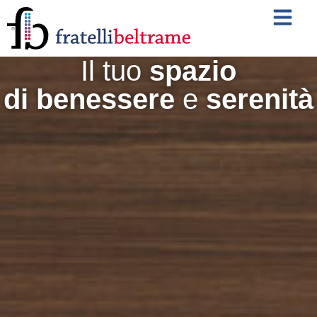
contenuto
Il tuo
spazio
di benessere
e
serenità