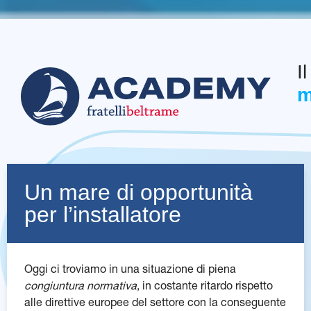
I
m
Un mare di opportunità
per l’installatore
Oggi ci troviamo in una situazione di piena
congiuntura normativa
, in costante ritardo rispetto
alle direttive europee del settore con la conseguente