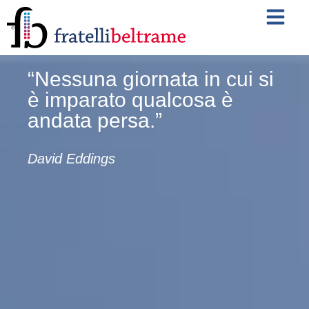
contenuto
“Nessuna giornata in cui si
è imparato qualcosa è
andata persa.”
David Eddings