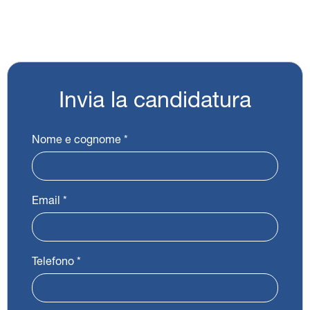
Contratto:
Full Time
Luogo di lavoro:
Cittadella
Invia la candidatura
Nome e cognome
*
Email
*
Telefono
*