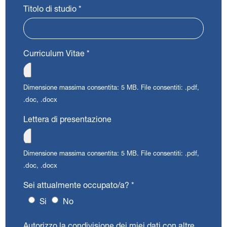
Titolo di studio
*
Curriculum Vitae
*
Dimensione massima consentita: 5 MB.
File consentiti: .pdf,
.doc, .docx
Lettera di presentazione
Dimensione massima consentita: 5 MB.
File consentiti: .pdf,
.doc, .docx
Sei attualmente occupato/a?
*
Si
No
Autorizzo la condivisione dei miei dati con altre