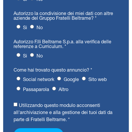
Autorizzo la condivisione dei miei dati con altre
aziende del Gruppo Fratelli Beltrame?
*
Si
No
Autorizzo F.lli Beltrame S.p.a. alla verifica delle
referenze a Curriculum.
*
Si
No
Come hai trovato questo annuncio?
*
Social network
Google
Sito web
Passaparola
Altro
Utilizzando questo modulo acconsenti
all'archiviazione e alla gestione dei tuoi dati da
parte di Fratelli Beltrame.
*