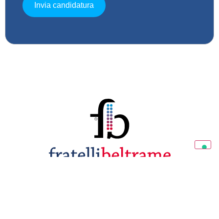
Diamo valore alla tua casa
Sede Commerciale ed Amministrativa
Via del Progresso, 19 35127 Padova (PD), Italia