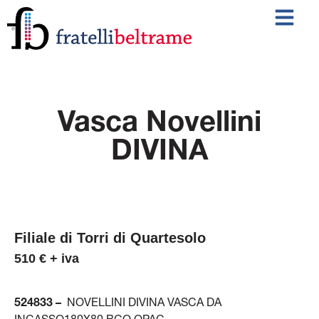
Vasca Novellini
DIVINA
Filiale di Torri di Quartesolo
510 € + iva
524833 –
NOVELLINI DIVINA VASCA DA
INCASSO180X80 BCO OPAC