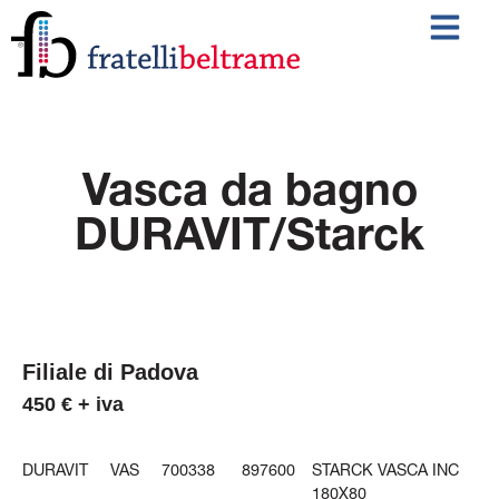
Vasca da bagno
DURAVIT/Starck
Filiale di Padova
450 € + iva
DURAVIT
VAS
700338
897600
STARCK VASCA INC
180X80