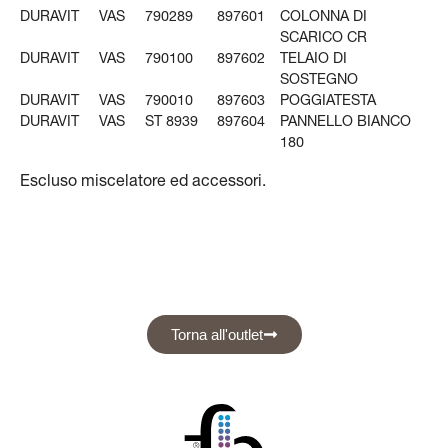
DURAVIT
VAS
790289
897601
COLONNA DI
SCARICO CR
DURAVIT
VAS
790100
897602
TELAIO DI
SOSTEGNO
DURAVIT
VAS
790010
897603
POGGIATESTA
DURAVIT
VAS
ST 8939
897604
PANNELLO BIANCO
180
Escluso miscelatore ed accessori.
Torna all'outlet