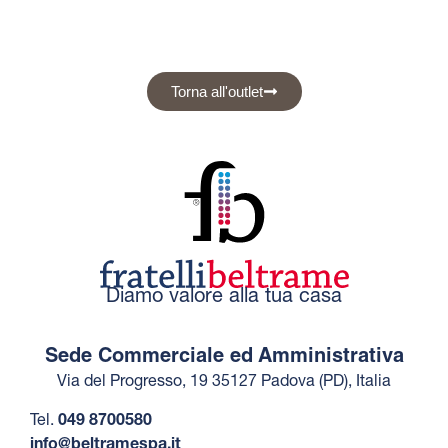
Torna all'outlet
Diamo valore alla tua casa
Sede Commerciale ed Amministrativa
Via del Progresso, 19 35127 Padova (PD), Italia
Tel.
049 8700580
info@beltramespa.it