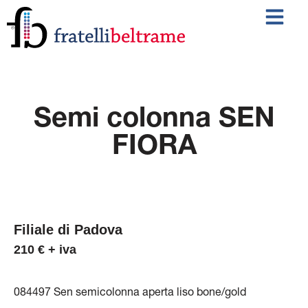
Semi colonna SEN
FIORA
Filiale di Padova
210 € + iva
084497 Sen semicolonna aperta liso bone/gold