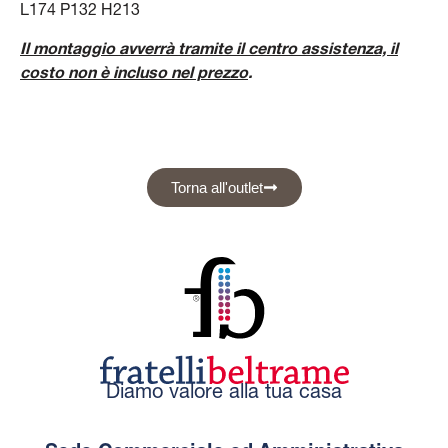
L174 P132 H213
Il montaggio avverrà tramite il centro assistenza,
il
costo non è incluso nel prezzo
.
Torna all'outlet
Diamo valore alla tua casa