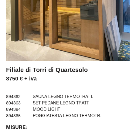
Filiale di Torri di Quartesolo
8750 € + iva
894362
SAUNA LEGNO TERMOTRATT.
894363
SET PEDANE LEGNO TRATT.
894364
MOOD LIGHT
894365
POGGIATESTA LEGNO TERMOTR.
MISURE: