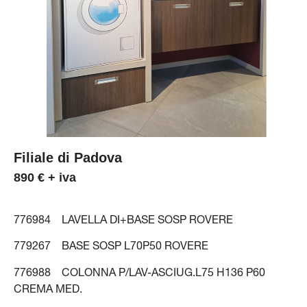
Filiale di Padova
890 € + iva
776984 LAVELLA DI+BASE SOSP ROVERE
779267 BASE SOSP L70P50 ROVERE
776988 COLONNA P/LAV-ASCIUG.L75 H136 P60
CREMA MED.