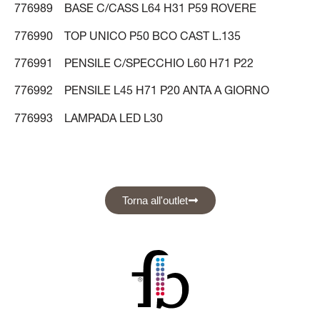
776989 BASE C/CASS L64 H31 P59 ROVERE
776990 TOP UNICO P50 BCO CAST L.135
776991 PENSILE C/SPECCHIO L60 H71 P22
776992 PENSILE L45 H71 P20 ANTA A GIORNO
776993 LAMPADA LED L30
Torna all'outlet