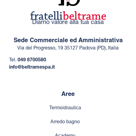
Diamo valore alla tua casa
Sede Commerciale ed Amministrativa
Via del Progresso, 19 35127 Padova (PD), Italia
Tel.
049 8700580
info@beltramespa.it
Aree
Termoidraulica
Arredo bagno
Academy