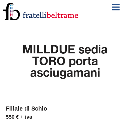
MILLDUE sedia
TORO porta
asciugamani
Filiale di Schio
550 € + iva