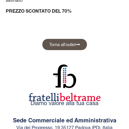
satinato
PREZZO SCONTATO DEL 70%
Torna all'outlet
Diamo valore alla tua casa
Sede Commerciale ed Amministrativa
Via del Progresso, 19 35127 Padova (PD), Italia