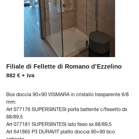
Filiale di Fellette di Romano d’Ezzelino
882 € + iva
Box doccia 90×90 VISMARA in cristallo trasparente 6/8
mm:
Art 077176 SUPERSINTESI porta battente c/fissetto dx
88/89,5
Art 077181 SUPERSINTESI lato fisso sx 88/89,5
Art 641865 P3 DURAVIT piatto doccia 90×90 bco