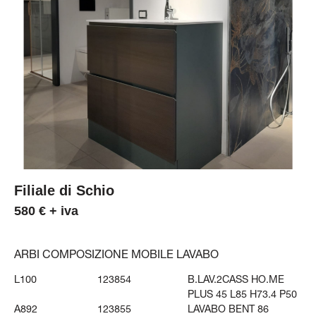
Filiale di Schio
580 € + iva
ARBI COMPOSIZIONE MOBILE LAVABO
L100
123854
B.LAV.2CASS HO.ME
PLUS 45 L85 H73.4 P50
A892
123855
LAVABO BENT 86