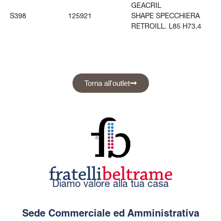
GEACRIL
S398
125921
SHAPE SPECCHIERA
RETROILL. L85 H73.4
Torna all'outlet
Diamo valore alla tua casa
Sede Commerciale ed Amministrativa